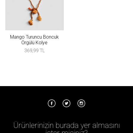
Mango Turuncu Boncuk
Örgülü Kolye
369,99 TL
Ürünlerinizin burada yer almasını
ister misiniz?