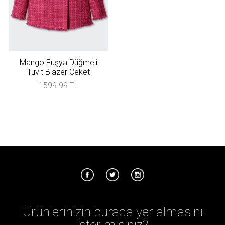
Mango Fuşya Düğmeli
Tüvit Blazer Ceket
1599.99 TL
Ürünlerinizin burada yer almasını
ister misiniz?