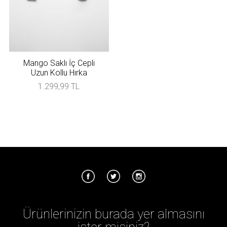
Mango Saklı İç Cepli
Uzun Kollu Hırka
1.299,99 TL
Ürünlerinizin burada yer almasını
ister misiniz?