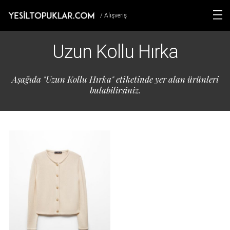
/ Alışveriş
Uzun Kollu Hırka
Aşağıda "Uzun Kollu Hırka" etiketinde yer alan ürünleri
bulabilirsiniz.