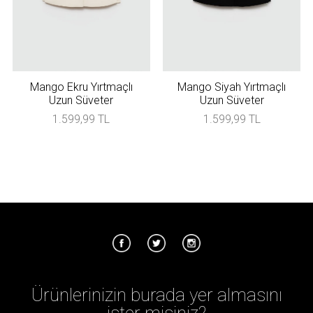
Mango Ekru Yırtmaçlı
Mango Siyah Yırtmaçlı
Uzun Süveter
Uzun Süveter
1.599,99 TL
1.599,99 TL
Ürünlerinizin burada yer almasını
ister misiniz?