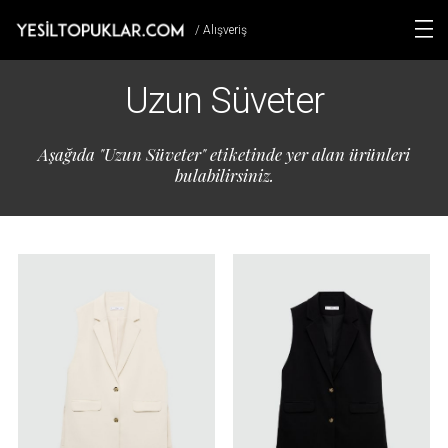
/ Alışveriş
Uzun Süveter
Aşağıda "Uzun Süveter" etiketinde yer alan ürünleri
bulabilirsiniz.