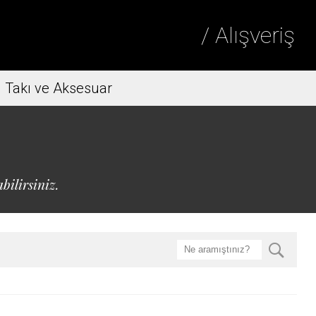
/ Alışveriş
Takı ve Aksesuar
bilirsiniz.