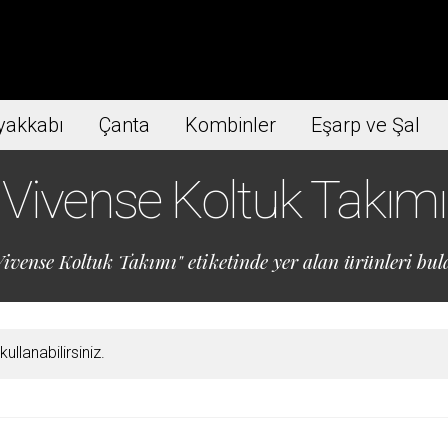
yakkabı
Çanta
Kombinler
Eşarp ve Şal
Vivense Koltuk Takımı
ivense Koltuk Takımı" etiketinde yer alan ürünleri bula
llanabilirsiniz.