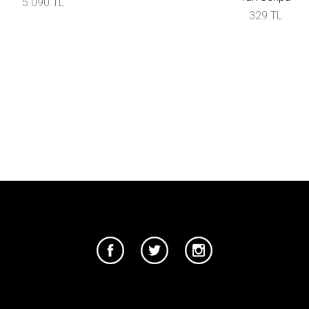
5.090 TL
329 TL