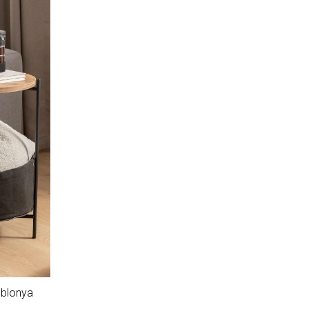
eblonya