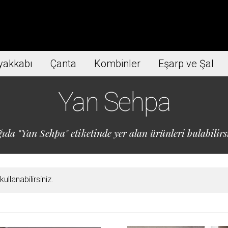
yakkabı
Çanta
Kombinler
Eşarp ve Şal
Yan Sehpa
ıda "Yan Sehpa" etiketinde yer alan ürünleri bulabilirs
llanabilirsiniz.