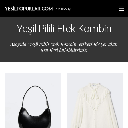
/ Alışveriş
Yeşil Pilili Etek Kombin
Aşağıda "Yeşil Pilili Etek Kombin" etiketinde yer alan
ürünleri bulabilirsiniz.