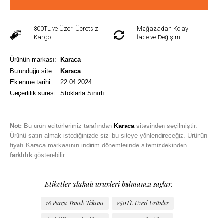
800TL ve Üzeri Ücretsiz
Mağazadan Kolay
Kargo
İade ve Değişim
Ürünün markası:
Karaca
Bulunduğu site:
Karaca
Eklenme tarihi:
22.04.2024
Geçerlilik süresi
Stoklarla Sınırlı
Not:
Bu ürün editörlerimiz tarafından
Karaca
sitesinden seçilmiştir.
Ürünü satın almak istediğinizde sizi bu siteye yönlendireceğiz. Ürünün
fiyatı Karaca markasının indirim dönemlerinde sitemizdekinden
farklılık
gösterebilir.
Etiketler alakalı ürünleri bulmanızı sağlar.
18 Parça Yemek Takımı
250TL Üzeri Ürünler