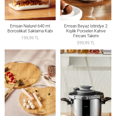
Emsan Naturel 640 ml
Emsan Beyaz İstiridye 2
Borosilikat Saklama Kabı
Kişilik Porselen Kahve
Fincanı Takımı
199,99 TL
599,99 TL