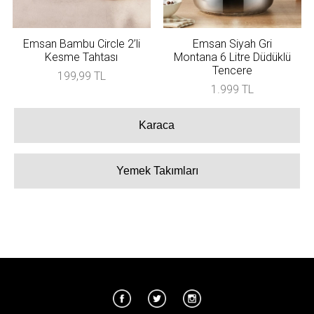
Emsan Bambu Circle 2’li
Emsan Siyah Gri
Kesme Tahtası
Montana 6 Litre Düdüklü
Tencere
199,99 TL
1.999 TL
Karaca
Yemek Takımları