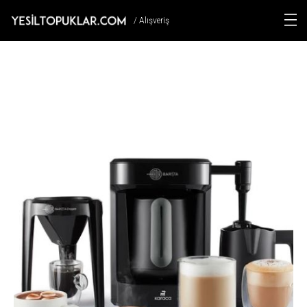
/ Alışveriş