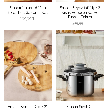
Emsan Naturel 640 ml
Emsan Beyaz İstiridye 2
Borosilikat Saklama Kabı
Kişilik Porselen Kahve
Fincanı Takımı
199,99 TL
599,99 TL
Emsan Bambu Circle 2’li
Emsan Siyah Gri