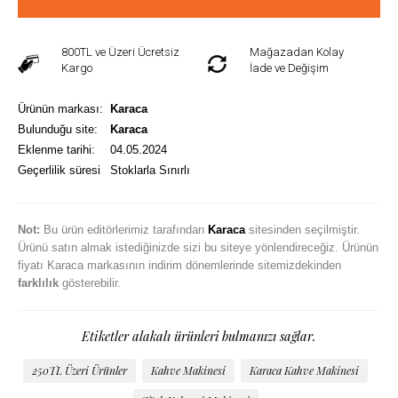
800TL ve Üzeri Ücretsiz
Mağazadan Kolay
Kargo
İade ve Değişim
Ürünün markası:
Karaca
Bulunduğu site:
Karaca
Eklenme tarihi:
04.05.2024
Geçerlilik süresi
Stoklarla Sınırlı
Not:
Bu ürün editörlerimiz tarafından
Karaca
sitesinden seçilmiştir.
Ürünü satın almak istediğinizde sizi bu siteye yönlendireceğiz. Ürünün
fiyatı Karaca markasının indirim dönemlerinde sitemizdekinden
farklılık
gösterebilir.
Etiketler alakalı ürünleri bulmanızı sağlar.
250TL Üzeri Ürünler
Kahve Makinesi
Karaca Kahve Makinesi