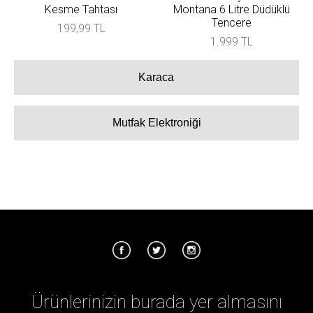
Kesme Tahtası
Montana 6 Litre Düdüklü
Tencere
199,99 TL
1.999 TL
Karaca
Mutfak Elektroniği
Ürünlerinizin burada yer almasını