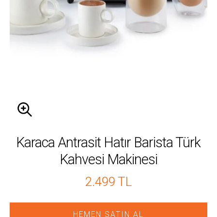
Karaca Antrasit Hatır Barista Türk
Kahvesi Makinesi
2.499 TL
HEMEN SATIN AL