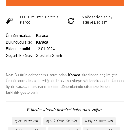
800TL ve Üzeri Ücretsiz
Mağazadan Kolay
Kargo
İade ve Değişim
Ürünün markası:
Karaca
Bulunduğu site:
Karaca
Eklenme tarihi:
12.01.2024
Geçerlilik süresi
Stoklarla Sınırlı
Not:
Bu ürün editörlerimiz tarafından
Karaca
sitesinden seçilmiştir.
Ürünü satın almak istediğinizde sizi bu siteye yönlendireceğiz. Ürünün
fiyatı Karaca markasının indirim dönemlerinde sitemizdekinden
farklılık
gösterebilir.
Etiketler alakalı ürünleri bulmanızı sağlar.
19 cm Pasta Seti
250TL Üzeri Ürünler
6 Kişilik Pasta Seti