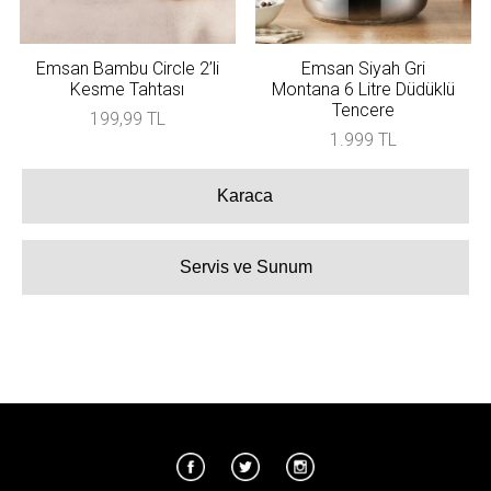
Emsan Bambu Circle 2’li
Emsan Siyah Gri
Kesme Tahtası
Montana 6 Litre Düdüklü
Tencere
199,99 TL
1.999 TL
Karaca
Servis ve Sunum