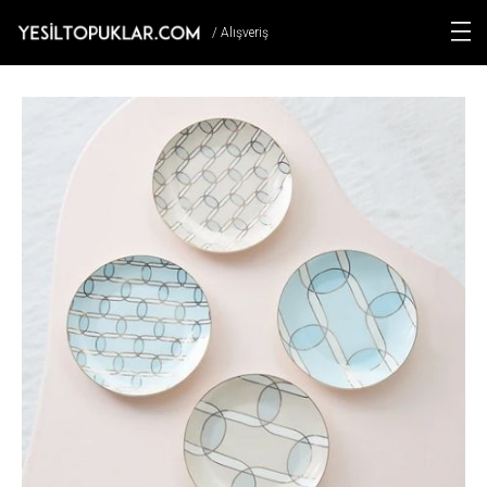
/ Alışveriş