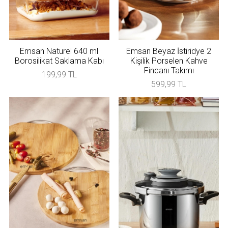
Emsan Naturel 640 ml
Emsan Beyaz İstiridye 2
Borosilikat Saklama Kabı
Kişilik Porselen Kahve
Fincanı Takımı
199,99 TL
599,99 TL