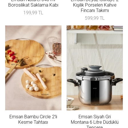
Borosilikat Saklama Kabı
Kişilik Porselen Kahve
Fincanı Takımı
199,99 TL
599,99 TL
Emsan Bambu Circle 2’li
Emsan Siyah Gri
Kesme Tahtası
Montana 6 Litre Düdüklü
Tencere