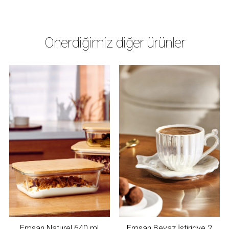
Önerdiğimiz diğer ürünler
Emsan Naturel 640 ml
Emsan Beyaz İstiridye 2