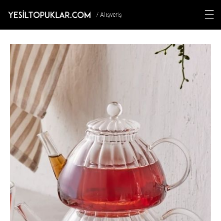
/ Alışveriş