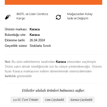
800TL ve Üzeri Ücretsiz
Mağazadan Kolay
Kargo
İade ve Değişim
Ürünün markası:
Karaca
Bulunduğu site:
Karaca
Eklenme tarihi:
26.04.2024
Geçerlilik süresi
Stoklarla Sınırlı
Not:
Bu ürün editörlerimiz tarafından
Karaca
sitesinden seçilmiştir.
Ürünü satın almak istediğinizde sizi bu siteye yönlendireceğiz. Ürünün
fiyatı Karaca markasının indirim dönemlerinde sitemizdekinden
farklılık
gösterebilir.
Etiketler alakalı ürünleri bulmanızı sağlar.
250TL Üzeri Ürünler
Cam Çaydanlık
Karaca Çaydanlık