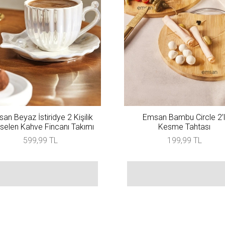
an Beyaz İstiridye 2 Kişilik
Emsan Bambu Circle 2’l
selen Kahve Fincanı Takımı
Kesme Tahtası
599,99 TL
199,99 TL