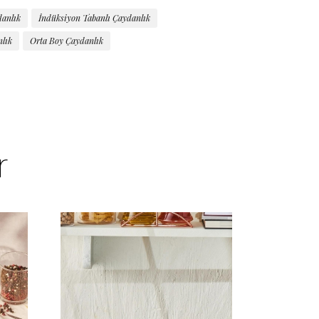
danlık
İndüksiyon Tabanlı Çaydanlık
lık
Orta Boy Çaydanlık
r