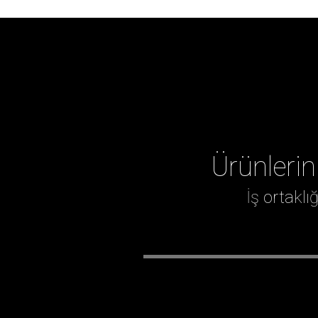
Ürünlerin
İş ortakl