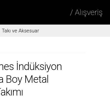
/ Alışveriş
Takı ve Aksesuar
es İndüksiyon
ta Boy Metal
Takımı