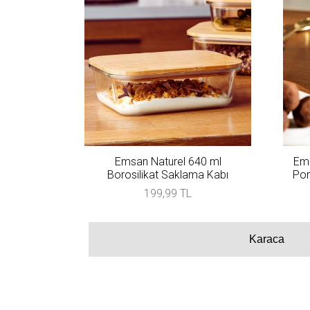
Emsan Naturel 640 ml
Ems
Borosilikat Saklama Kabı
Por
199,99 TL
Karaca