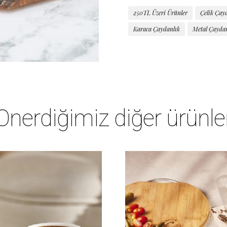
250TL Üzeri Ürünler
Çelik Çay
Karaca Çaydanlık
Metal Çaydan
Önerdiğimiz diğer ürünle