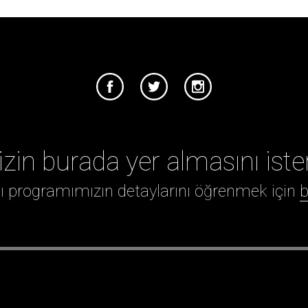
izin burada yer almasını iste
ığı programımızın detaylarını öğrenmek için
b