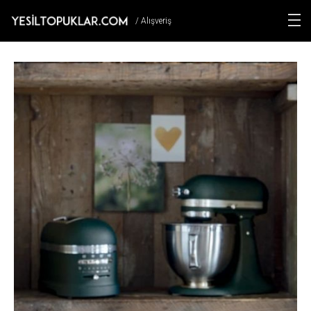
/ Alışveriş