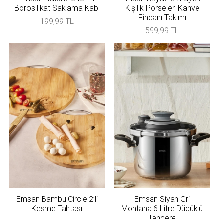
Borosilikat Saklama Kabı
Kişilik Porselen Kahve
Fincanı Takımı
199,99 TL
599,99 TL
Emsan Bambu Circle 2’li
Emsan Siyah Gri
Kesme Tahtası
Montana 6 Litre Düdüklü
Tencere