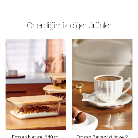
Önerdiğimiz diğer ürünler
Emsan Naturel 640 ml
Emsan Beyaz İstiridye 2