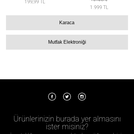
199,99 TL
1.999 TL
Karaca
Mutfak Elektroniği
Ürünlerinizin burada yer almasını
ister misiniz?