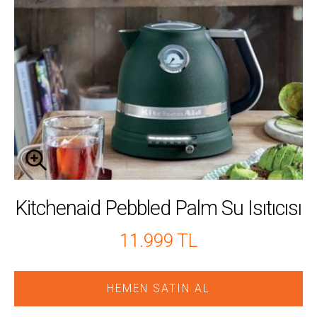
Kitchenaid Pebbled Palm Su Isıtıcısı
11.999 TL
HEMEN SATIN AL