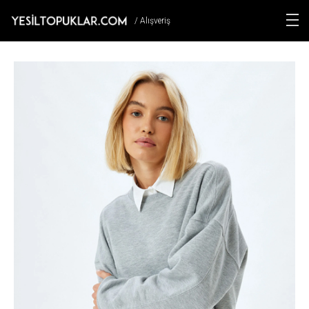
/ Alışveriş