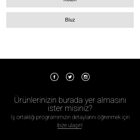
Bluz
Ürünlerinizin burada yer almasını
ister misiniz?
İş ortaklığı programımızın detaylarını öğrenmek için
bize ulaşın
!