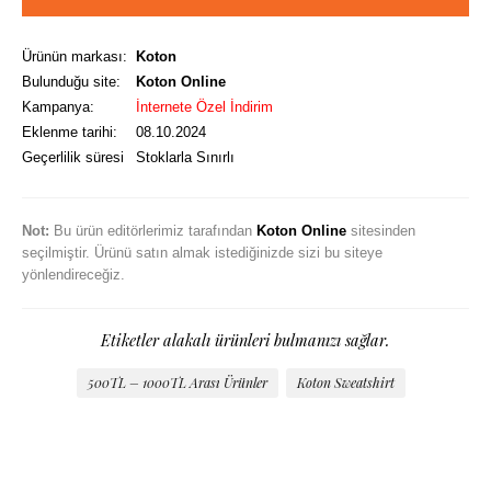
Ürünün markası:
Koton
Bulunduğu site:
Koton Online
Kampanya:
İnternete Özel İndirim
Eklenme tarihi:
08.10.2024
Geçerlilik süresi
Stoklarla Sınırlı
Not:
Bu ürün editörlerimiz tarafından
Koton Online
sitesinden
seçilmiştir. Ürünü satın almak istediğinizde sizi bu siteye
yönlendireceğiz.
Etiketler alakalı ürünleri bulmanızı sağlar.
500TL – 1000TL Arası Ürünler
Koton Sweatshirt