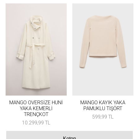
MANGO OVERSİZE HUNİ
MANGO KAYIK YAKA
YAKA KEMERLİ
PAMUKLU TİŞÖRT
TRENÇKOT
599,99 TL
10.299,99 TL
Koton