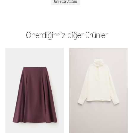
Kruvaze Kaban
Önerdiğimiz diğer ürünler