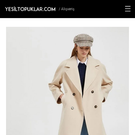
/ Alışveriş