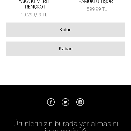
YAKA KEMERLİ
PAMUKLU TİŞÖRT
TRENÇKOT
599,99 TL
10.299,99 TL
Koton
Kaban
Ürünlerinizin burada yer almasını