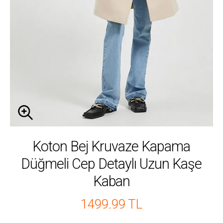
Koton Bej Kruvaze Kapama
Düğmeli Cep Detaylı Uzun Kaşe
Kaban
1499.99 TL