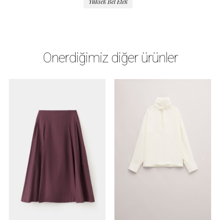
Yüksek Bel Etek
Önerdiğimiz diğer ürünler