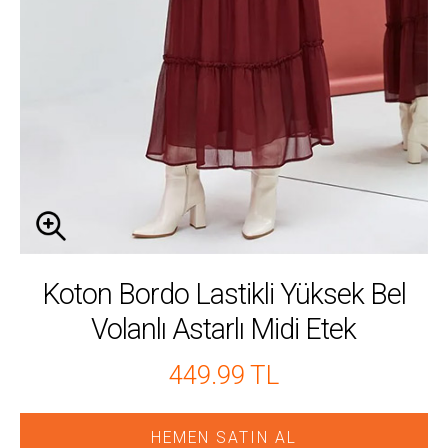
Koton Bordo Lastikli Yüksek Bel
Volanlı Astarlı Midi Etek
449.99 TL
HEMEN SATIN AL