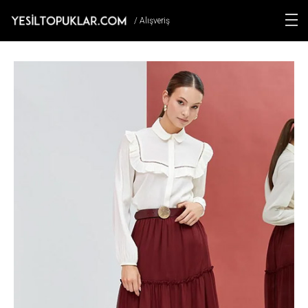
/ Alışveriş