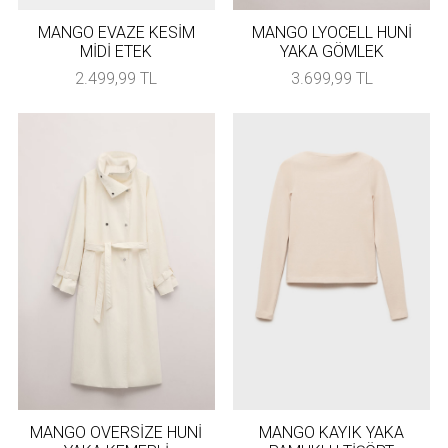
MANGO EVAZE KESİM
MANGO LYOCELL HUNİ
MİDİ ETEK
YAKA GÖMLEK
2.499,99 TL
3.699,99 TL
MANGO OVERSİZE HUNİ
MANGO KAYIK YAKA