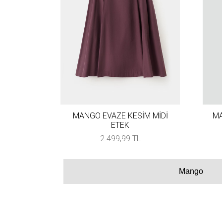
MANGO EVAZE KESİM MİDİ
MA
ETEK
2.499,99 TL
Mango