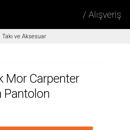
/ Alışveriş
Takı ve Aksesuar
 Mor Carpenter
 Pantolon