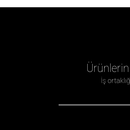
Ürünlerin
İş ortakl