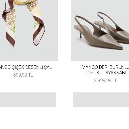
NGO ÇİÇEK DESENLİ ŞAL
MANGO DERİ BURUNL
TOPUKLU AYAKKABI
699,99 TL
2.999,99 TL