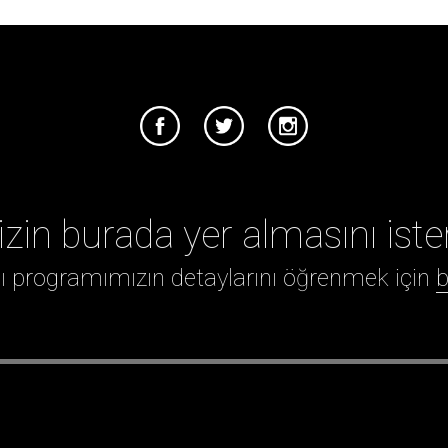
izin burada yer almasını iste
ığı programımızın detaylarını öğrenmek için
b