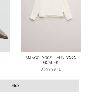
U
MANGO LYOCELL HUNİ YAKA
GÖMLEK
3.699,99 TL
Etek