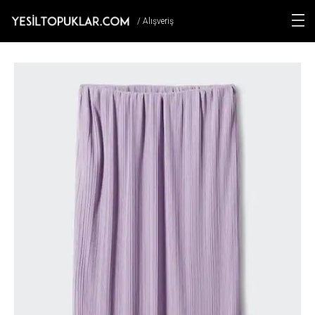
/ Alışveriş