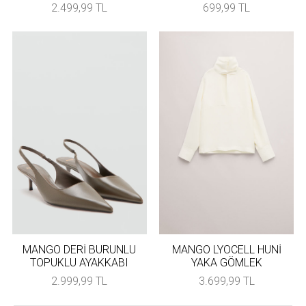
2.499,99 TL
699,99 TL
MANGO DERİ BURUNLU
MANGO LYOCELL HUNİ
TOPUKLU AYAKKABI
YAKA GÖMLEK
2.999,99 TL
3.699,99 TL