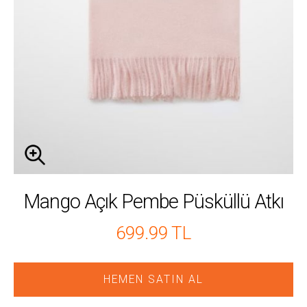
Mango Açık Pembe Püsküllü Atkı
699.99 TL
HEMEN SATIN AL