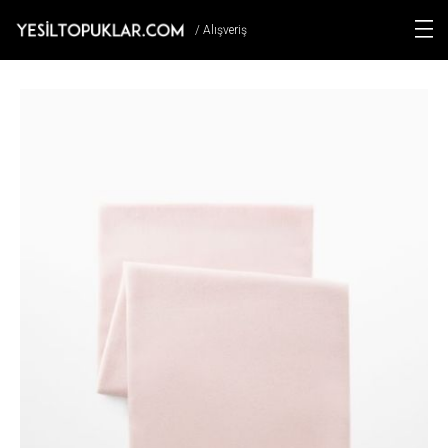
/ Alışveriş