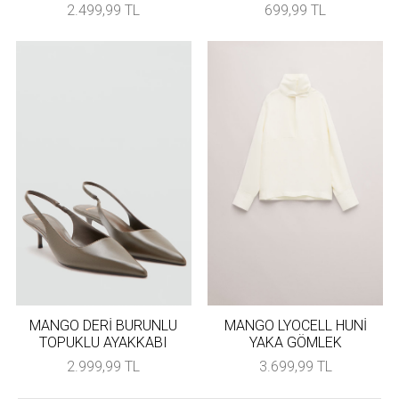
2.499,99 TL
699,99 TL
MANGO DERİ BURUNLU
MANGO LYOCELL HUNİ
TOPUKLU AYAKKABI
YAKA GÖMLEK
2.999,99 TL
3.699,99 TL