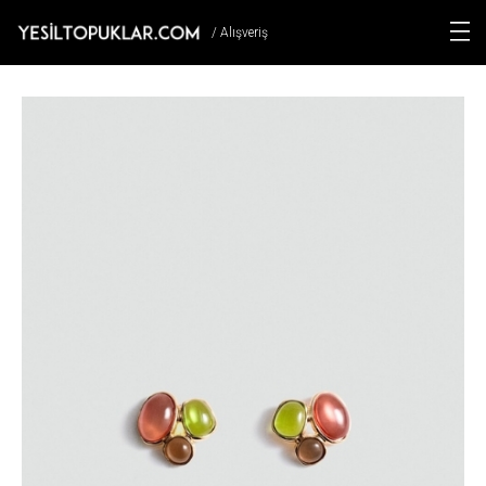
/ Alışveriş