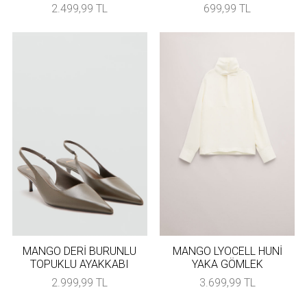
2.499,99 TL
699,99 TL
MANGO DERİ BURUNLU
MANGO LYOCELL HUNİ
TOPUKLU AYAKKABI
YAKA GÖMLEK
2.999,99 TL
3.699,99 TL