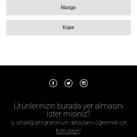
Mango
Küpe
Ürünlerinizin burada yer almasını
ister misiniz?
İş ortaklığı programımızın detaylarını öğrenmek için
bize ulaşın
!