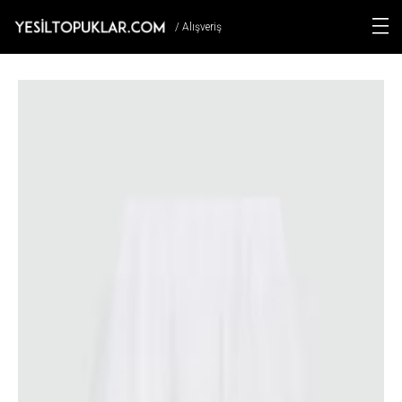
/ Alışveriş