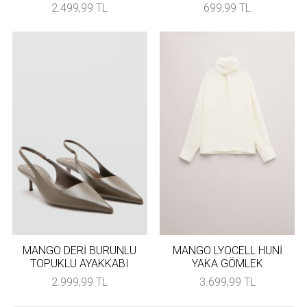
2.499,99 TL
699,99 TL
MANGO DERİ BURUNLU
MANGO LYOCELL HUNİ
TOPUKLU AYAKKABI
YAKA GÖMLEK
2.999,99 TL
3.699,99 TL