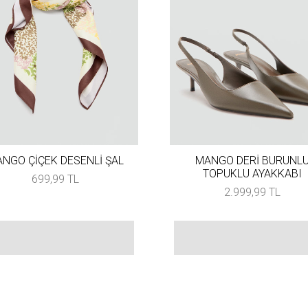
NGO ÇİÇEK DESENLİ ŞAL
MANGO DERİ BURUNL
TOPUKLU AYAKKABI
699,99 TL
2.999,99 TL