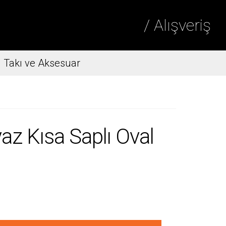
/ Alışveriş
Takı ve Aksesuar
z Kısa Saplı Oval