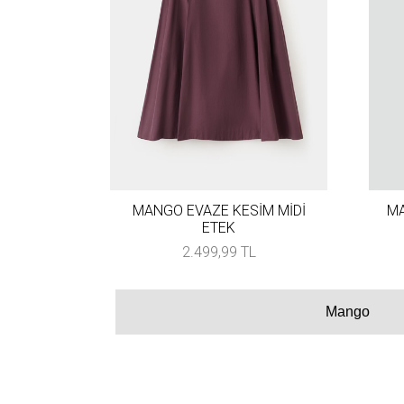
MANGO EVAZE KESİM MİDİ
MA
ETEK
2.499,99 TL
Mango