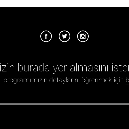
izin burada yer almasını iste
ığı programımızın detaylarını öğrenmek için
b