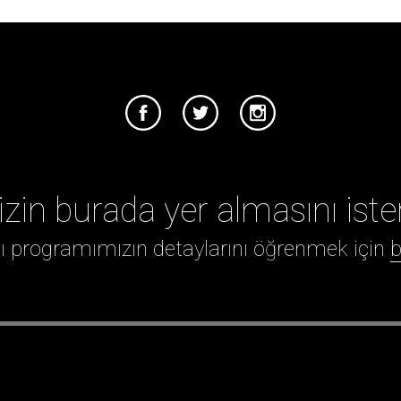
izin burada yer almasını iste
ığı programımızın detaylarını öğrenmek için
b