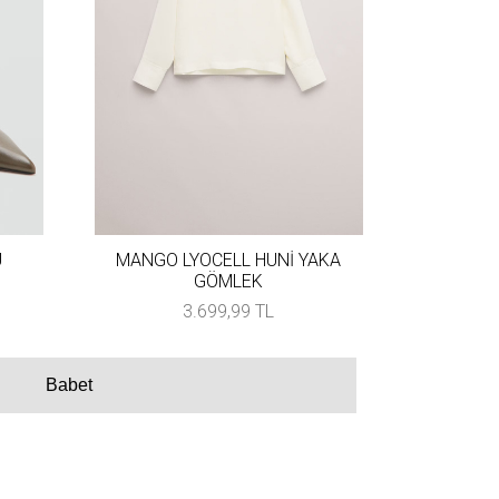
U
MANGO LYOCELL HUNİ YAKA
GÖMLEK
3.699,99 TL
Babet