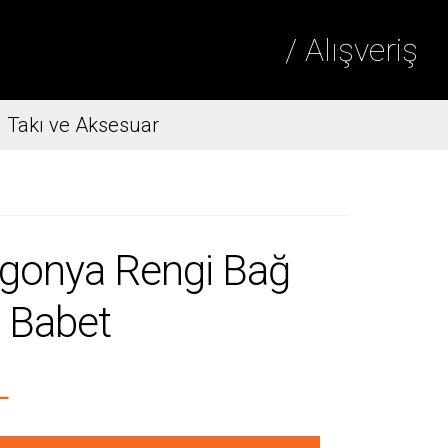
/ Alışveriş
Takı ve Aksesuar
gonya Rengi Bağ
i Babet
L