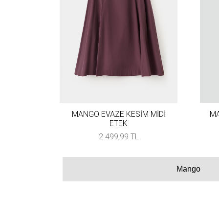
MANGO EVAZE KESİM MİDİ
MA
ETEK
2.499,99 TL
Mango