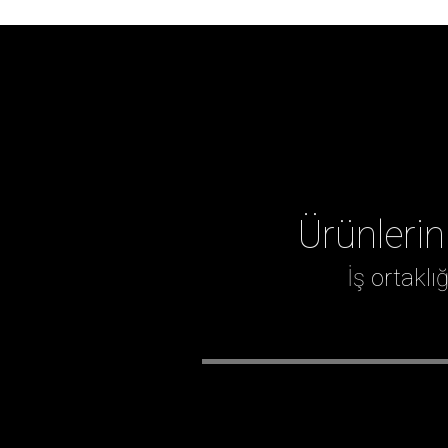
Ürünlerin
İş ortakl