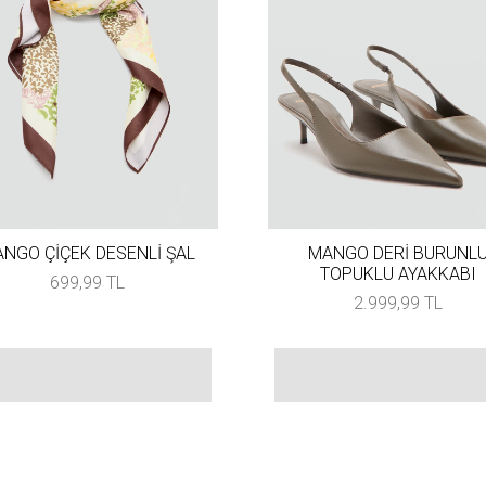
NGO ÇİÇEK DESENLİ ŞAL
MANGO DERİ BURUNL
TOPUKLU AYAKKABI
699,99 TL
2.999,99 TL