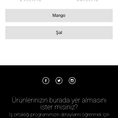
Mango
Şal
Ürünlerinizin burada yer almasını
ister misiniz?
İş ortaklığı programımızın detaylarını öğrenmek için