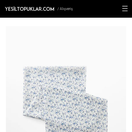
/ Alışveriş