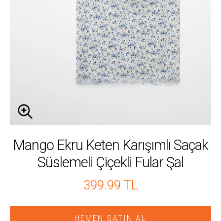
Mango Ekru Keten Karışımlı Saçak
Süslemeli Çiçekli Fular Şal
399.99 TL
HEMEN SATIN AL