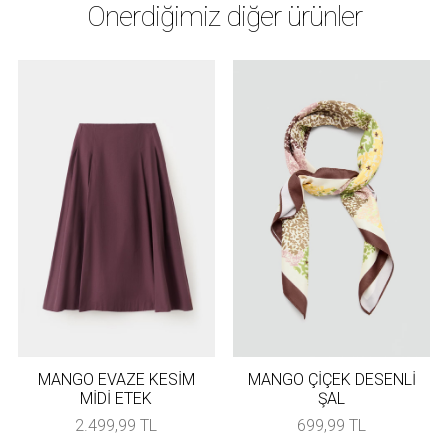
Önerdiğimiz diğer ürünler
MANGO EVAZE KESİM
MANGO ÇİÇEK DESENLİ
MİDİ ETEK
ŞAL
2.499,99 TL
699,99 TL