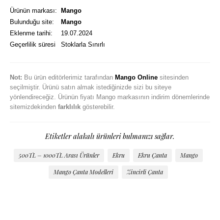
Ürünün markası:
Mango
Bulunduğu site:
Mango
Eklenme tarihi:
19.07.2024
Geçerlilik süresi
Stoklarla Sınırlı
Not:
Bu ürün editörlerimiz tarafından
Mango Online
sitesinden
seçilmiştir. Ürünü satın almak istediğinizde sizi bu siteye
yönlendireceğiz. Ürünün fiyatı Mango markasının indirim dönemlerinde
sitemizdekinden
farklılık
gösterebilir.
Etiketler alakalı ürünleri bulmanızı sağlar.
500TL – 1000TL Arası Ürünler
Ekru
Ekru Çanta
Mango
Mango Çanta Modelleri
Zincirli Çanta