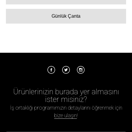
Günlük Çanta
Ürünlerinizin burada yer almasını
ister misiniz?
İş ortaklığı programımızın detaylarını öğrenmek için
bize ulaşın
!