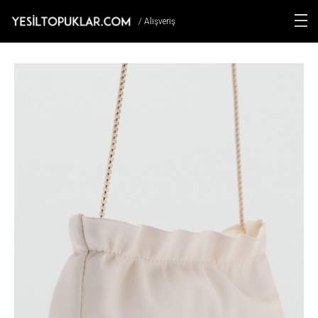
/ Alışveriş