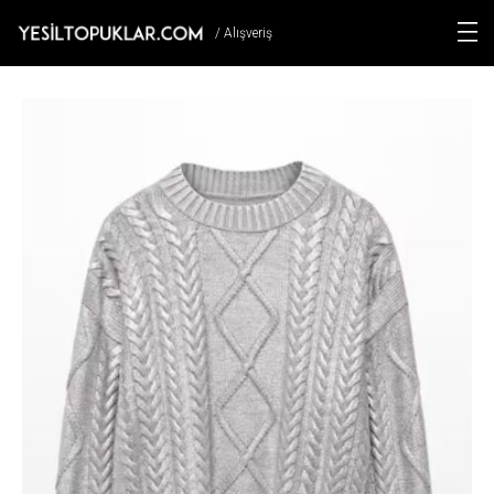
/ Alışveriş