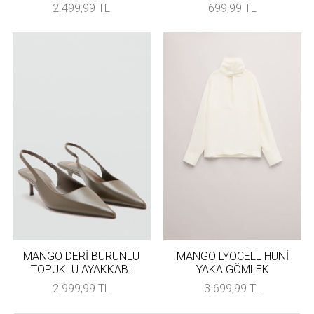
2.499,99 TL
699,99 TL
MANGO DERİ BURUNLU
MANGO LYOCELL HUNİ
TOPUKLU AYAKKABI
YAKA GÖMLEK
2.999,99 TL
3.699,99 TL