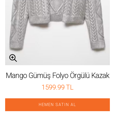
Mango Gümüş Folyo Örgülü Kazak
1599.99 TL
HEMEN SATIN AL