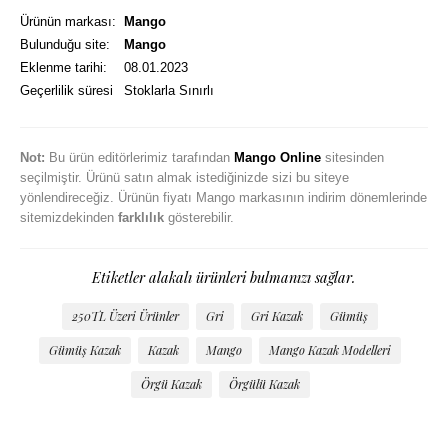
Ürünün markası:
Mango
Bulunduğu site:
Mango
Eklenme tarihi:
08.01.2023
Geçerlilik süresi
Stoklarla Sınırlı
Not:
Bu ürün editörlerimiz tarafından
Mango Online
sitesinden
seçilmiştir. Ürünü satın almak istediğinizde sizi bu siteye
yönlendireceğiz. Ürünün fiyatı Mango markasının indirim dönemlerinde
sitemizdekinden
farklılık
gösterebilir.
Etiketler alakalı ürünleri bulmanızı sağlar.
250TL Üzeri Ürünler
Gri
Gri Kazak
Gümüş
Gümüş Kazak
Kazak
Mango
Mango Kazak Modelleri
Örgü Kazak
Örgülü Kazak