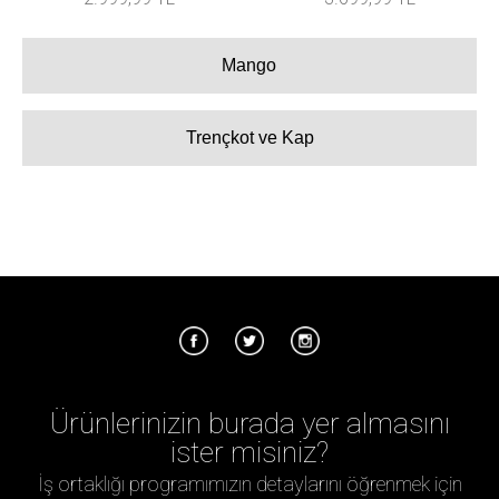
Mango
Trençkot ve Kap
Ürünlerinizin burada yer almasını
ister misiniz?
İş ortaklığı programımızın detaylarını öğrenmek için