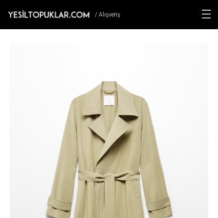
/ Alışveriş