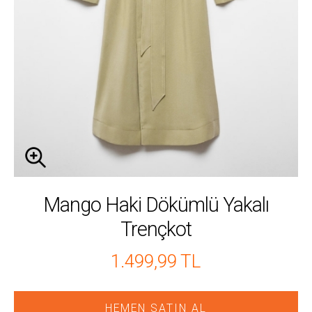
Mango Haki Dökümlü Yakalı
Trençkot
1.499,99 TL
HEMEN SATIN AL