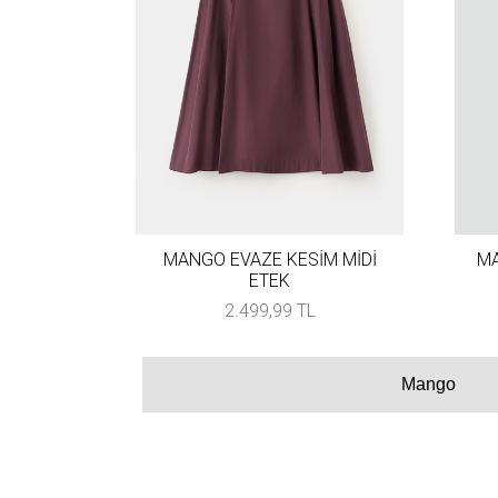
MANGO EVAZE KESİM MİDİ
MA
ETEK
2.499,99 TL
Mango