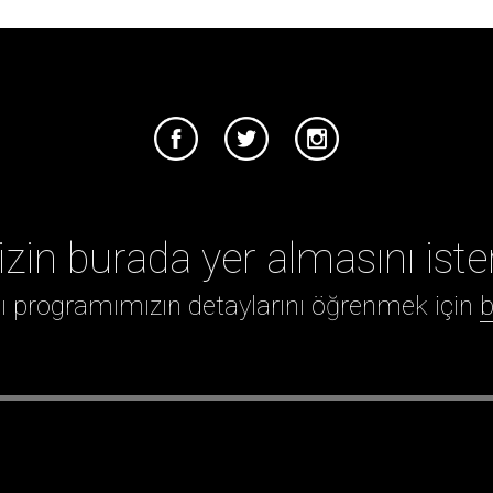
izin burada yer almasını iste
ığı programımızın detaylarını öğrenmek için
b