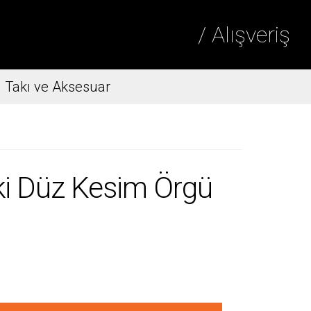
/ Alışveriş
Takı ve Aksesuar
i Düz Kesim Örgü