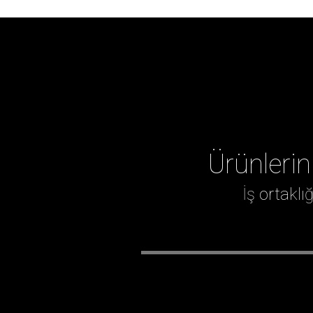
Ürünlerin
İş ortakl