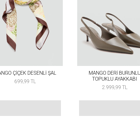
NGO ÇİÇEK DESENLİ ŞAL
MANGO DERİ BURUNL
TOPUKLU AYAKKABI
699,99 TL
2.999,99 TL