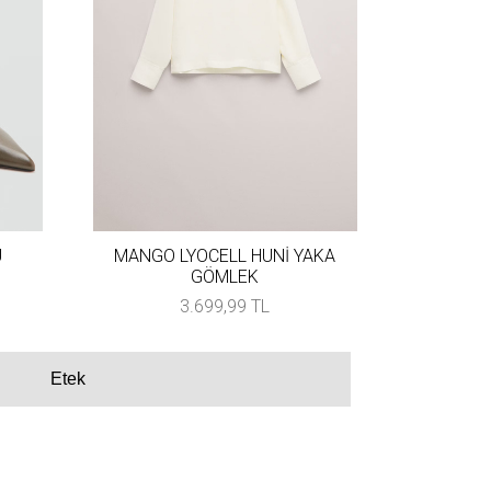
U
MANGO LYOCELL HUNİ YAKA
GÖMLEK
3.699,99 TL
Etek