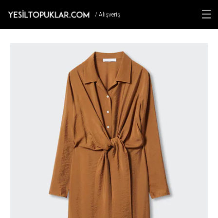
/ Alışveriş