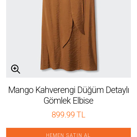
Mango Kahverengi Düğüm Detaylı
Gömlek Elbise
899.99 TL
HEMEN SATIN AL