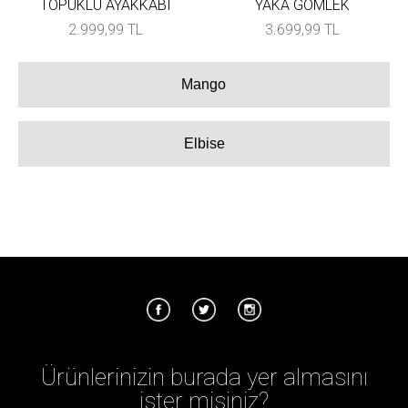
TOPUKLU AYAKKABI
YAKA GÖMLEK
2.999,99 TL
3.699,99 TL
Mango
Elbise
Ürünlerinizin burada yer almasını
ister misiniz?