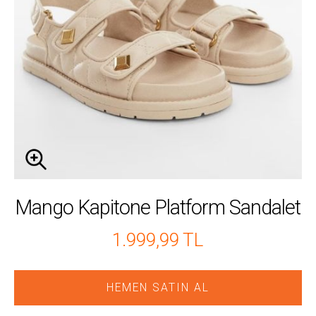
Mango Kapitone Platform Sandalet
1.999,99 TL
HEMEN SATIN AL