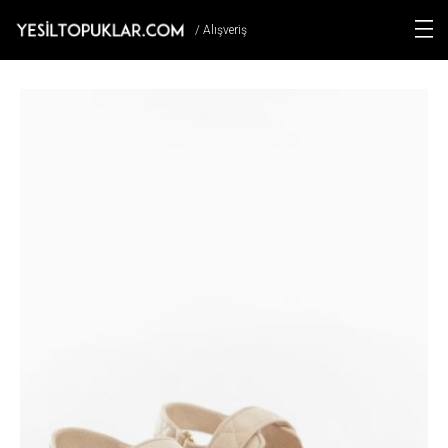
/ Alışveriş