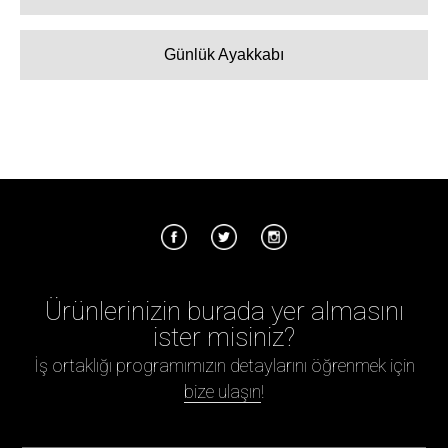
Günlük Ayakkabı
Ürünlerinizin burada yer almasını
ister misiniz?
İş ortaklığı programımızın detaylarını öğrenmek için
bize ulaşın
!