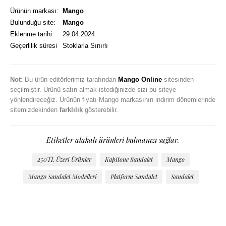
Ürünün markası:
Mango
Bulunduğu site:
Mango
Eklenme tarihi:
29.04.2024
Geçerlilik süresi
Stoklarla Sınırlı
Not:
Bu ürün editörlerimiz tarafından
Mango Online
sitesinden
seçilmiştir. Ürünü satın almak istediğinizde sizi bu siteye
yönlendireceğiz. Ürünün fiyatı Mango markasının indirim dönemlerinde
sitemizdekinden
farklılık
gösterebilir.
Etiketler alakalı ürünleri bulmanızı sağlar.
250TL Üzeri Ürünler
Kapitone Sandalet
Mango
Mango Sandalet Modelleri
Platform Sandalet
Sandalet