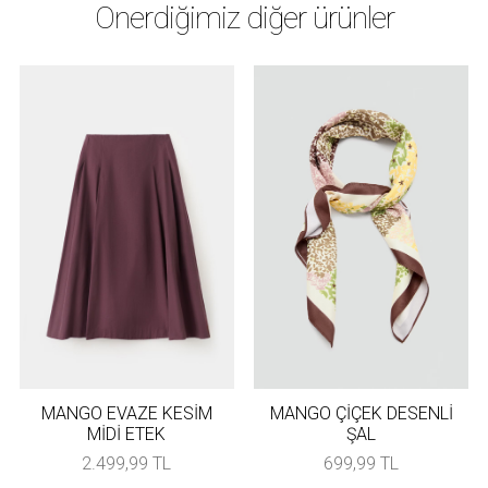
Önerdiğimiz diğer ürünler
MANGO EVAZE KESİM
MANGO ÇİÇEK DESENLİ
MİDİ ETEK
ŞAL
2.499,99 TL
699,99 TL