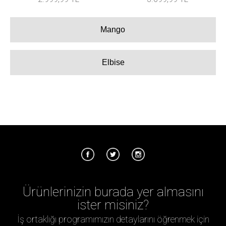
Mango
Elbise
Ürünlerinizin burada yer almasını
ister misiniz?
İş ortaklığı programımızın detaylarını öğrenmek için