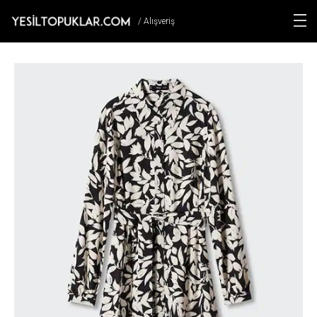
/ Alışveriş