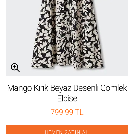
Mango Kırık Beyaz Desenli Gömlek
Elbise
799.99 TL
HEMEN SATIN AL