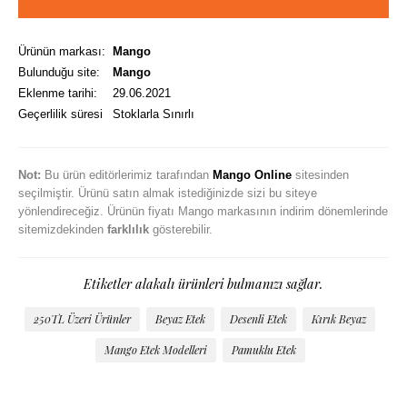
Ürünün markası:
Mango
Bulunduğu site:
Mango
Eklenme tarihi:
29.06.2021
Geçerlilik süresi
Stoklarla Sınırlı
Not:
Bu ürün editörlerimiz tarafından
Mango Online
sitesinden
seçilmiştir. Ürünü satın almak istediğinizde sizi bu siteye
yönlendireceğiz. Ürünün fiyatı Mango markasının indirim dönemlerinde
sitemizdekinden
farklılık
gösterebilir.
Etiketler alakalı ürünleri bulmanızı sağlar.
250TL Üzeri Ürünler
Beyaz Etek
Desenli Etek
Kırık Beyaz
Mango Etek Modelleri
Pamuklu Etek