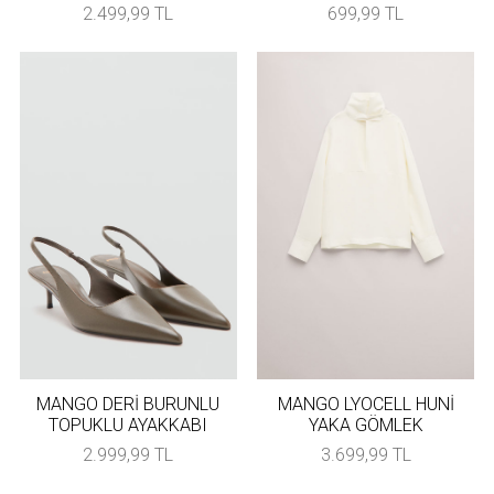
2.499,99 TL
699,99 TL
MANGO DERİ BURUNLU
MANGO LYOCELL HUNİ
TOPUKLU AYAKKABI
YAKA GÖMLEK
2.999,99 TL
3.699,99 TL