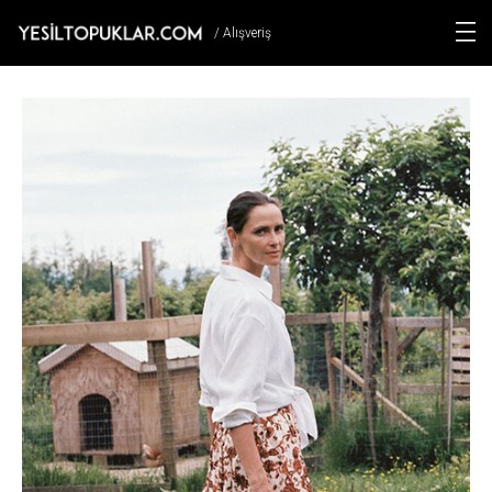
/ Alışveriş