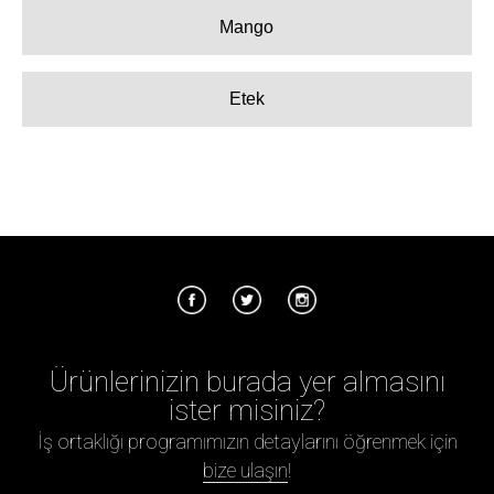
Mango
Etek
Ürünlerinizin burada yer almasını
ister misiniz?
İş ortaklığı programımızın detaylarını öğrenmek için
bize ulaşın
!