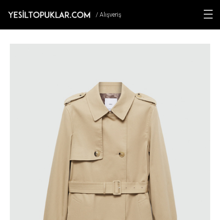
/ Alışveriş