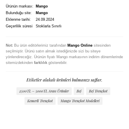
Ürünün markası:
Mango
Bulunduğu site:
Mango
Eklenme tarihi:
24.09.2024
Geçerlilik süresi
Stoklarla Sınırlı
Not:
Bu ürün editörlerimiz tarafından
Mango Online
sitesinden
seçilmiştir. Ürünü satın almak istediğinizde sizi bu siteye
yönlendireceğiz. Ürünün fiyatı Mango markasının indirim dönemlerinde
sitemizdekinden
farklılık
gösterebilir.
Etiketler alakalı ürünleri bulmanızı sağlar.
2500TL – 5000TL Arası Ürünler
Bej
Bej Trençkot
Kemerli Trençkot
Mango Trençkot Modelleri