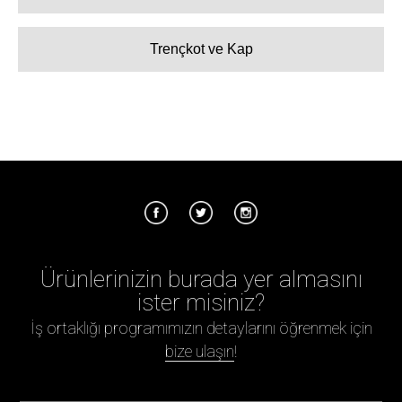
Trençkot ve Kap
Ürünlerinizin burada yer almasını
ister misiniz?
İş ortaklığı programımızın detaylarını öğrenmek için
bize ulaşın
!