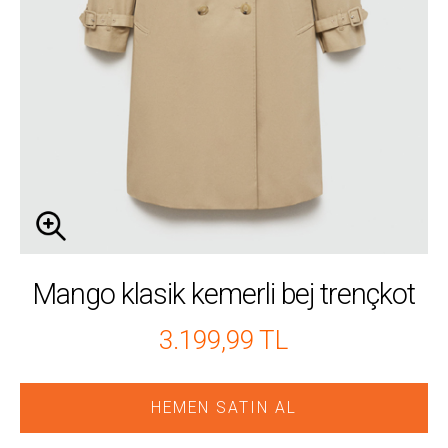
Mango klasik kemerli bej trençkot
3.199,99 TL
HEMEN SATIN AL