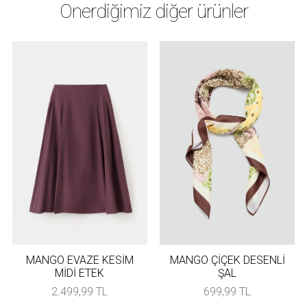
Önerdiğimiz diğer ürünler
MANGO EVAZE KESİM
MANGO ÇİÇEK DESENLİ
MİDİ ETEK
ŞAL
2.499,99 TL
699,99 TL