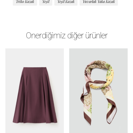
Triko Kazak
Yeşil
Yeşil Kazak
Yuvarlak Yaka Kazak
Önerdiğimiz diğer ürünler