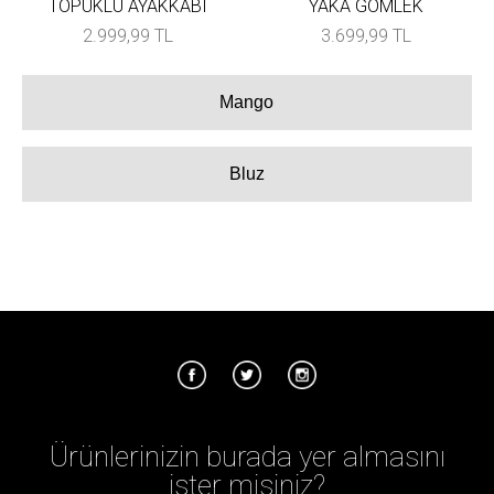
TOPUKLU AYAKKABI
YAKA GÖMLEK
2.999,99 TL
3.699,99 TL
Mango
Bluz
Ürünlerinizin burada yer almasını
ister misiniz?