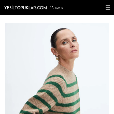
/ Alışveriş