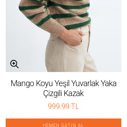
Mango Koyu Yeşil Yuvarlak Yaka
Çizgili Kazak
999.99 TL
HEMEN SATIN AL