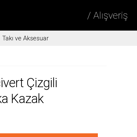
/ Alışveriş
Takı ve Aksesuar
ert Çizgili
ka Kazak