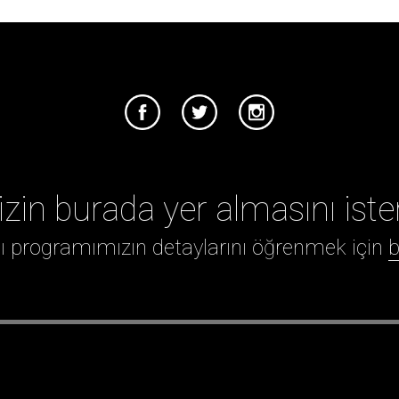
izin burada yer almasını iste
ığı programımızın detaylarını öğrenmek için
b