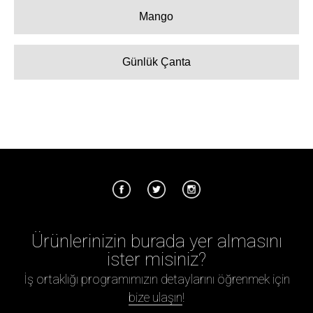
Mango
Günlük Çanta
Ürünlerinizin burada yer almasını
ister misiniz?
İş ortaklığı programımızın detaylarını öğrenmek için
bize ulaşın
!