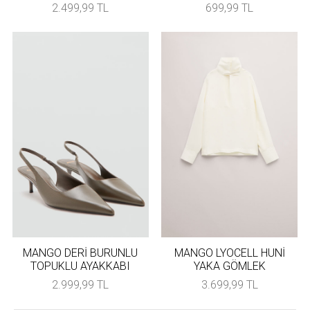
2.499,99 TL
699,99 TL
MANGO DERİ BURUNLU
MANGO LYOCELL HUNİ
TOPUKLU AYAKKABI
YAKA GÖMLEK
2.999,99 TL
3.699,99 TL