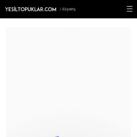
/ Alışveriş