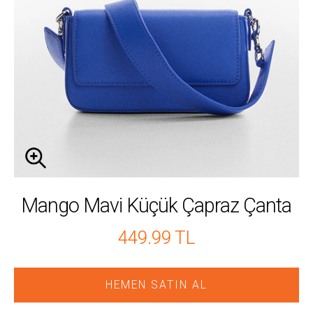
Mango Mavi Küçük Çapraz Çanta
449.99 TL
HEMEN SATIN AL