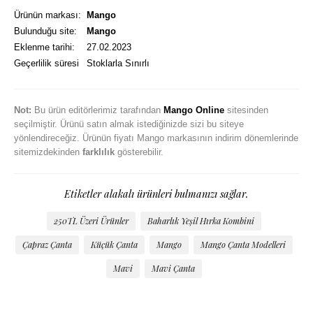
Ürünün markası:
Mango
Bulunduğu site:
Mango
Eklenme tarihi:
27.02.2023
Geçerlilik süresi
Stoklarla Sınırlı
Not:
Bu ürün editörlerimiz tarafından
Mango Online
sitesinden
seçilmiştir. Ürünü satın almak istediğinizde sizi bu siteye
yönlendireceğiz. Ürünün fiyatı Mango markasının indirim dönemlerinde
sitemizdekinden
farklılık
gösterebilir.
Etiketler alakalı ürünleri bulmanızı sağlar.
250TL Üzeri Ürünler
Baharlık Yeşil Hırka Kombini
Çapraz Çanta
Küçük Çanta
Mango
Mango Çanta Modelleri
Mavi
Mavi Çanta