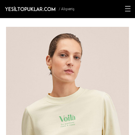
/ Alışveriş