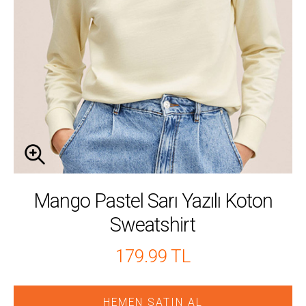
Mango Pastel Sarı Yazılı Koton
Sweatshirt
179.99 TL
HEMEN SATIN AL