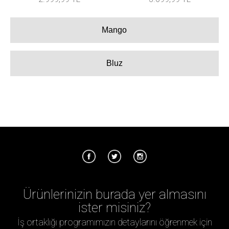
Mango
Bluz
Ürünlerinizin burada yer almasını
ister misiniz?
İş ortaklığı programımızın detaylarını öğrenmek için