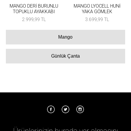
MANGO DERİ BURUNLU
MANGO LYOCELL HUNİ
TOPUKLU AYAKKABI
YAKA GÖMLEK
2.999,99 TL
3.699,99 TL
Mango
Günlük Çanta
Ürünlerinizin burada yer almasını