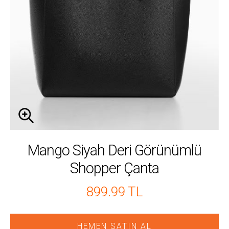
Mango Siyah Deri Görünümlü
Shopper Çanta
899.99 TL
HEMEN SATIN AL