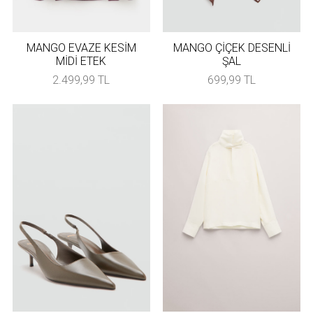
MANGO EVAZE KESİM
MANGO ÇİÇEK DESENLİ
MİDİ ETEK
ŞAL
2.499,99 TL
699,99 TL