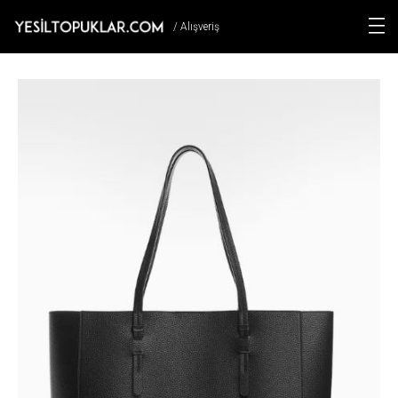
/ Alışveriş