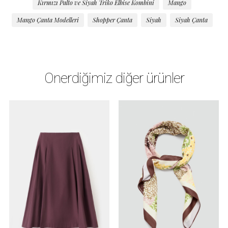
Kırmızı Palto ve Siyah Triko Elbise Kombini
Mango
Mango Çanta Modelleri
Shopper Çanta
Siyah
Siyah Çanta
Önerdiğimiz diğer ürünler