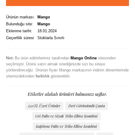
Ürünün markası:
Mango
Bulunduğu site:
Mango
Eklenme tarihi:
18.01.2024
Geçerlilik süresi
Stoklarla Sınırlı
Not:
Bu ürün editörlerimiz tarafından
Mango Online
sitesinden
seçilmiştir. Ürünü satın almak istediğinizde sizi bu siteye
yönlendireceğiz. Ürünün fiyatı Mango markasının indirim dönemlerinde
sitemizdekinden
farklılık
gösterebilir.
Etiketler alakalı ürünleri bulmanızı sağlar.
250TL Üzeri Ürünler
Deri Görünümlü Çanta
Gri Palto ve Siyah Triko Elbise Kombini
Kapitone Palto ve Triko Elbise Kombini