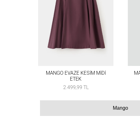
MANGO EVAZE KESİM MİDİ
MA
ETEK
2.499,99 TL
Mango