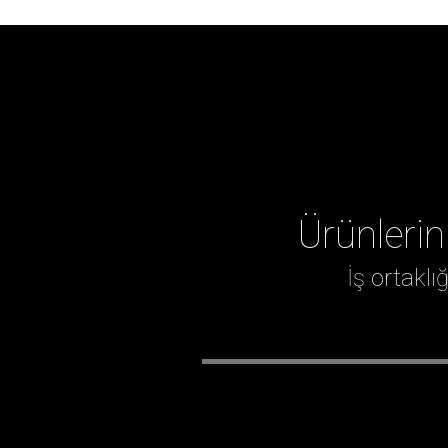
Ürünlerin
İş ortakl