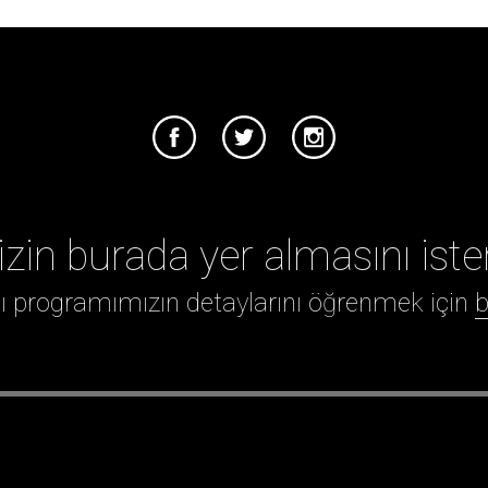
izin burada yer almasını iste
ığı programımızın detaylarını öğrenmek için
b