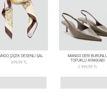
NGO ÇİÇEK DESENLİ ŞAL
MANGO DERİ BURUNL
TOPUKLU AYAKKABI
699,99 TL
2.999,99 TL