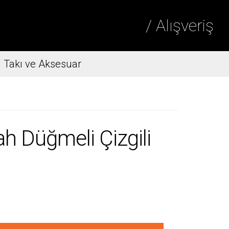
/ Alışveriş
Takı ve Aksesuar
h Düğmeli Çizgili