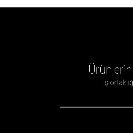
Ürünlerin
İş ortakl