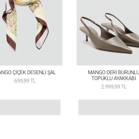
NGO ÇİÇEK DESENLİ ŞAL
MANGO DERİ BURUNL
TOPUKLU AYAKKABI
699,99 TL
2.999,99 TL