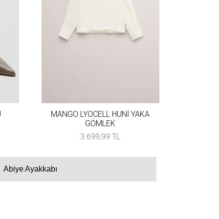
U
MANGO LYOCELL HUNİ YAKA
GÖMLEK
3.699,99 TL
Abiye Ayakkabı