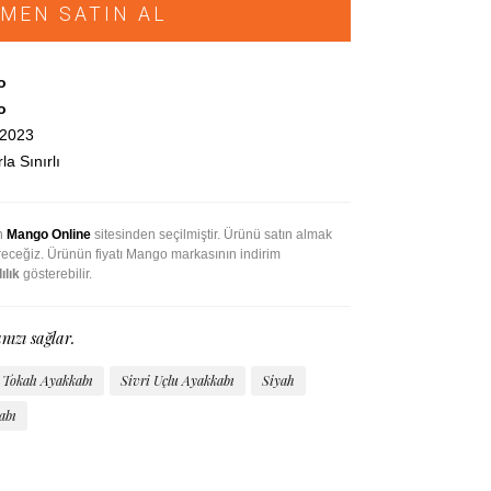
MEN SATIN AL
o
o
.2023
la Sınırlı
an
Mango Online
sitesinden seçilmiştir. Ürünü satın almak
ireceğiz. Ürünün fiyatı Mango markasının indirim
ılık
gösterebilir.
nızı sağlar.
Tokalı Ayakkabı
Sivri Uçlu Ayakkabı
Siyah
abı