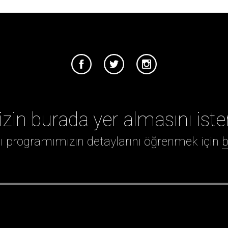
izin burada yer almasını iste
ığı programımızın detaylarını öğrenmek için
b