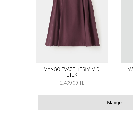
MANGO EVAZE KESİM MİDİ
MA
ETEK
2.499,99 TL
Mango