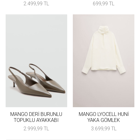
2.499,99 TL
699,99 TL
MANGO DERİ BURUNLU
MANGO LYOCELL HUNİ
TOPUKLU AYAKKABI
YAKA GÖMLEK
2.999,99 TL
3.699,99 TL