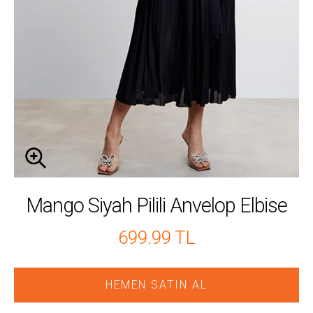
Mango Siyah Pilili Anvelop Elbise
699.99 TL
HEMEN SATIN AL