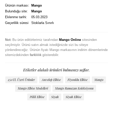
Ürünün markası:
Mango
Bulunduğu site:
Mango
Eklenme tarihi:
05.03.2023
Geçerlilik süresi
Stoklarla Sınırlı
Not:
Bu ürün editörlerimiz tarafından
Mango Online
sitesinden
seçilmiştir. Ürünü satın almak istediğinizde sizi bu siteye
yönlendireceğiz. Ürünün fiyatı Mango markasının indirim dönemlerinde
sitemizdekinden
farklılık
gösterebilir.
Etiketler alakalı ürünleri bulmanızı sağlar.
250TL Üzeri Ürünler
Anvelop Elbise
Fiyonklu Elbise
Mango
Mango Elbise Modelleri
Mango Ramazan Koleksiyonu
Pilili Elbise
Siyah
Siyah Elbise