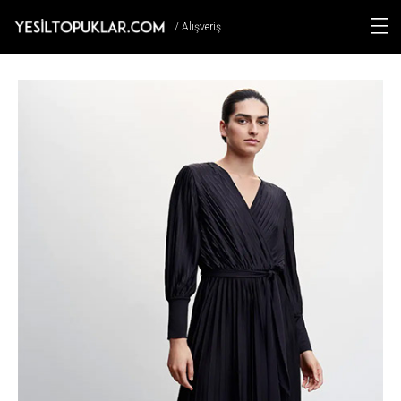
/ Alışveriş