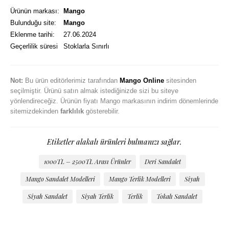
Ürünün markası:
Mango
Bulunduğu site:
Mango
Eklenme tarihi:
27.06.2024
Geçerlilik süresi
Stoklarla Sınırlı
Not:
Bu ürün editörlerimiz tarafından
Mango Online
sitesinden
seçilmiştir. Ürünü satın almak istediğinizde sizi bu siteye
yönlendireceğiz. Ürünün fiyatı Mango markasının indirim dönemlerinde
sitemizdekinden
farklılık
gösterebilir.
Etiketler alakalı ürünleri bulmanızı sağlar.
1000TL – 2500TL Arası Ürünler
Deri Sandalet
Mango Sandalet Modelleri
Mango Terlik Modelleri
Siyah
Siyah Sandalet
Siyah Terlik
Terlik
Tokalı Sandalet