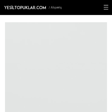
/ Alışveriş