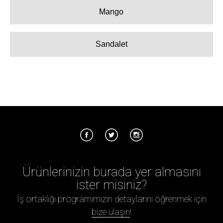
Mango
Sandalet
Ürünlerinizin burada yer almasını
ister misiniz?
İş ortaklığı programımızın detaylarını öğrenmek için
bize ulaşın
!