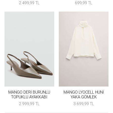
2.499,99 TL
699,99 TL
MANGO DERİ BURUNLU
MANGO LYOCELL HUNİ
TOPUKLU AYAKKABI
YAKA GÖMLEK
2.999,99 TL
3.699,99 TL