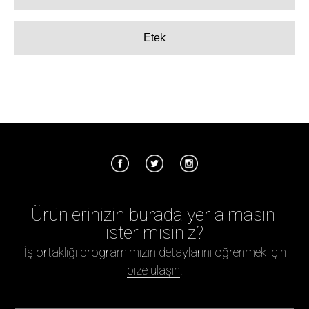
Etek
Ürünlerinizin burada yer almasını
ister misiniz?
İş ortaklığı programımızın detaylarını öğrenmek için
bize ulaşın
!