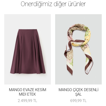
Önerdiğimiz diğer ürünler
MANGO EVAZE KESİM
MANGO ÇİÇEK DESENLİ
MİDİ ETEK
ŞAL
2.499,99 TL
699,99 TL