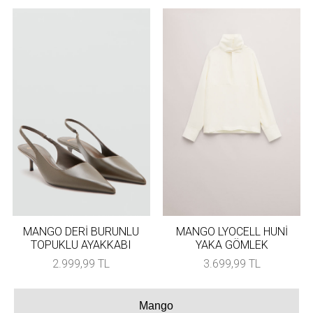
MANGO DERİ BURUNLU
MANGO LYOCELL HUNİ
TOPUKLU AYAKKABI
YAKA GÖMLEK
2.999,99 TL
3.699,99 TL
Mango