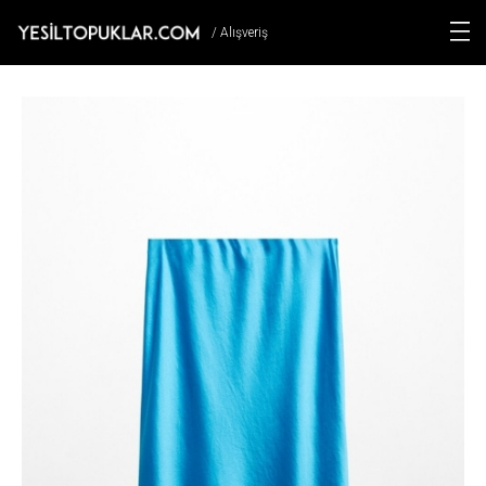
/ Alışveriş