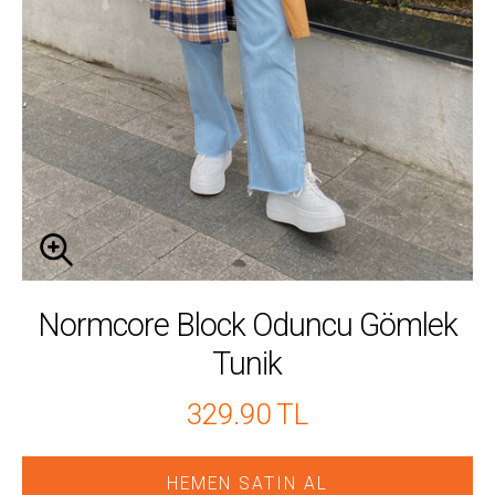
Normcore Block Oduncu Gömlek
Tunik
329.90 TL
HEMEN SATIN AL