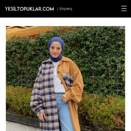
/ Alışveriş