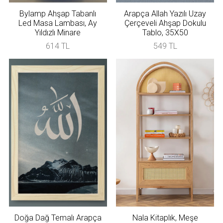
Bylamp Ahşap Tabanlı
Arapça Allah Yazılı Uzay
Led Masa Lambası, Ay
Çerçeveli Ahşap Dokulu
Yıldızlı Minare
Tablo, 35X50
614 TL
549 TL
Doğa Dağ Temalı Arapça
Nala Kitaplık, Meşe