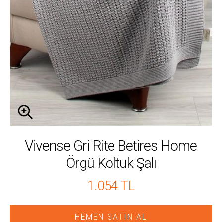
Vivense Gri Rite Betires Home
Örgü Koltuk Şalı
1.054 TL
HEMEN SATIN AL