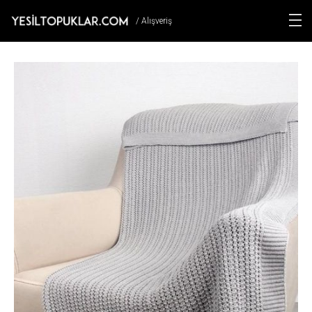
/ Alışveriş