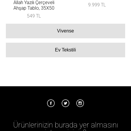
Allah Yazılı Çerçeveli
9.999 TL
Ahşap Tablo, 35X50
549 TL
Vivense
Ev Tekstili
Ürünlerinizin burada yer almasını