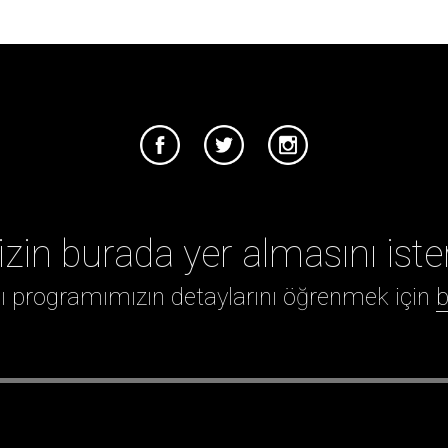
izin burada yer almasını iste
ığı programımızın detaylarını öğrenmek için
b