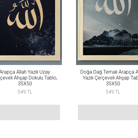
Arapça Allah Yazılı Uzay
Doğa Dağ Temalı Arapça A
çeveli Ahşap Dokulu Tablo,
Yazılı Çerçeveli Ahşap Tab
35X50
35X50
549 TL
549 TL