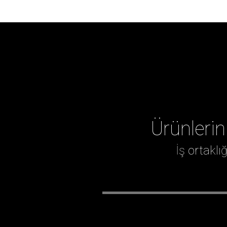
Ürünlerin
İş ortakl