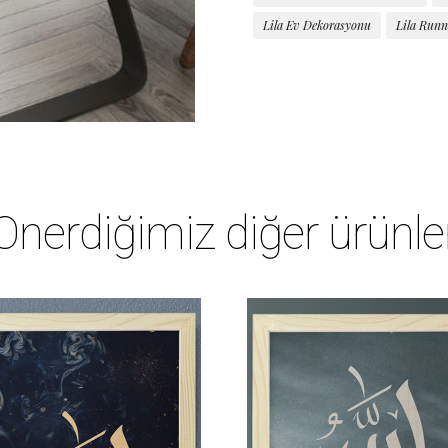
Lila Ev Dekorasyonu
Lila Runn
Önerdiğimiz diğer ürünle