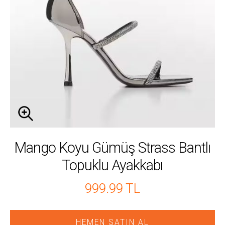
Mango Koyu Gümüş Strass Bantlı
Topuklu Ayakkabı
999.99 TL
HEMEN SATIN AL