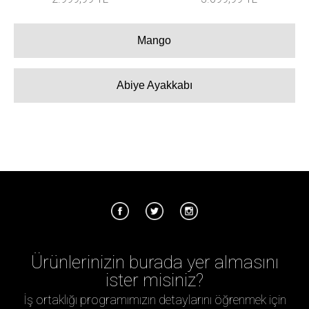
Mango
Abiye Ayakkabı
Ürünlerinizin burada yer almasını
ister misiniz?
İş ortaklığı programımızın detaylarını öğrenmek için