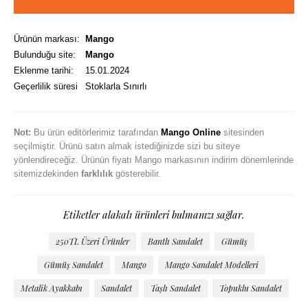
Ürünün markası:
Mango
Bulunduğu site:
Mango
Eklenme tarihi:
15.01.2024
Geçerlilik süresi
Stoklarla Sınırlı
Not:
Bu ürün editörlerimiz tarafından
Mango Online
sitesinden
seçilmiştir. Ürünü satın almak istediğinizde sizi bu siteye
yönlendireceğiz. Ürünün fiyatı Mango markasının indirim dönemlerinde
sitemizdekinden
farklılık
gösterebilir.
Etiketler alakalı ürünleri bulmanızı sağlar.
250TL Üzeri Ürünler
Bantlı Sandalet
Gümüş
Gümüş Sandalet
Mango
Mango Sandalet Modelleri
Metalik Ayakkabı
Sandalet
Taşlı Sandalet
Topuklu Sandalet