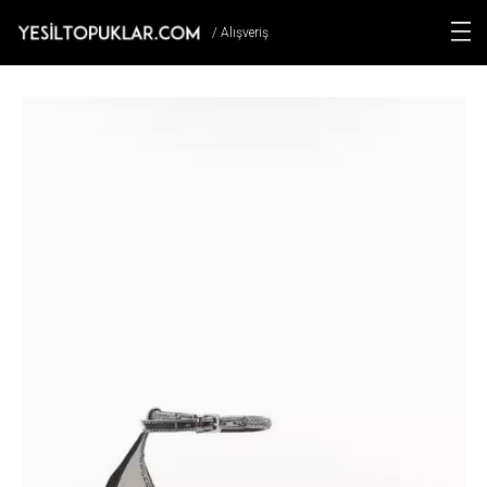
/ Alışveriş