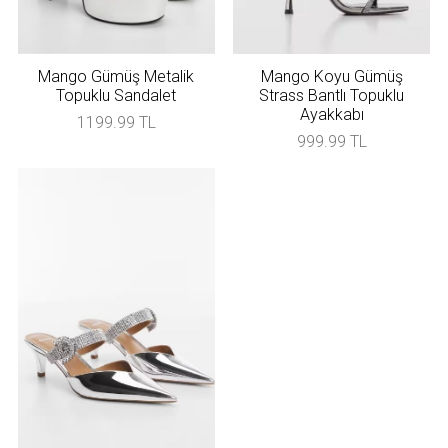
Mango Gümüş Metalik
Mango Koyu Gümüş
Topuklu Sandalet
Strass Bantlı Topuklu
Ayakkabı
1199.99 TL
999.99 TL