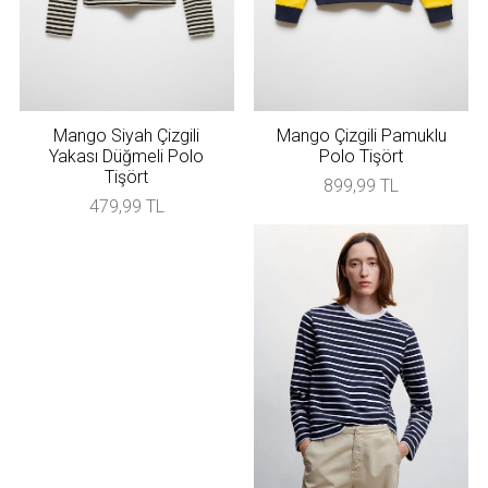
Mango Siyah Çizgili
Mango Çizgili Pamuklu
Yakası Düğmeli Polo
Polo Tişört
Tişört
899,99 TL
479,99 TL