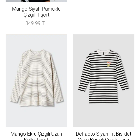
Mango Siyah Pamuklu
Çizgili Tişört
349.99 TL
Mango Ekru Çizgili Uzun
DeFacto Siyah Fit Bisiklet
Kollu Tişört
Yaka Baskılı Çizgili Uzun