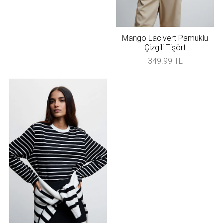
Mango Lacivert Pamuklu
Çizgili Tişört
349.99 TL