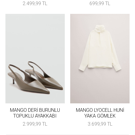
2.499,99 TL
699,99 TL
MANGO DERİ BURUNLU
MANGO LYOCELL HUNİ
TOPUKLU AYAKKABI
YAKA GÖMLEK
2.999,99 TL
3.699,99 TL