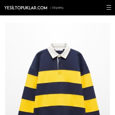
/ Alışveriş