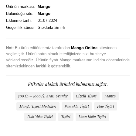
Ürünün markası:
Mango
Bulunduğu site:
Mango
Eklenme tarihi:
01.07.2024
Geçerlilik süresi
Stoklarla Sınırlı
Not:
Bu ürün editörlerimiz tarafından
Mango Online
sitesinden
seçilmiştir. Ürünü satın almak istediğinizde sizi bu siteye
yönlendireceğiz. Ürünün fiyatı Mango markasının indirim dönemlerinde
sitemizdekinden
farklılık
gösterebilir.
Etiketler alakalı ürünleri bulmanızı sağlar.
500TL – 1000TL Arası Ürünler
Çizgili Tişört
Mango
Mango Tişört Modelleri
Pamuklu Tişört
Polo Tişört
Polo Yaka Tişört
Tişört
Uzun Kollu Tişört