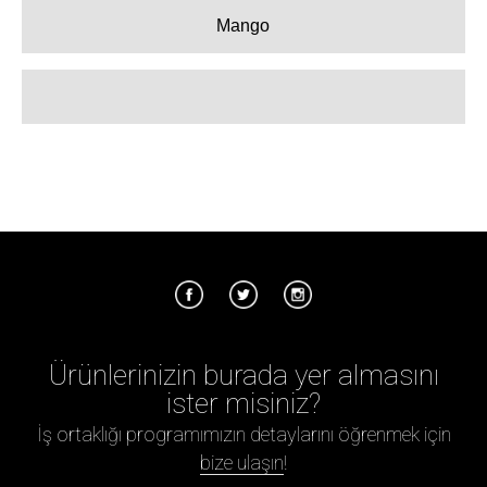
Mango
Ürünlerinizin burada yer almasını
ister misiniz?
İş ortaklığı programımızın detaylarını öğrenmek için
bize ulaşın
!